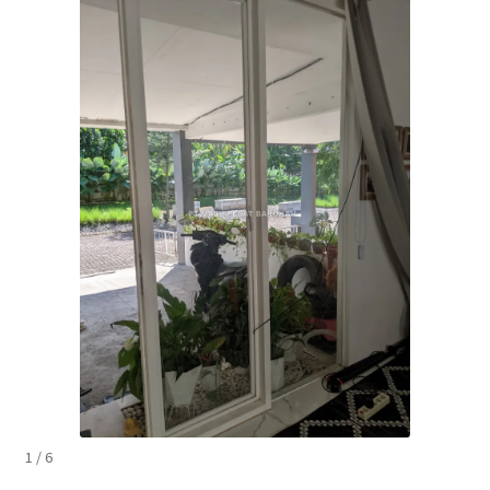
1 / 6