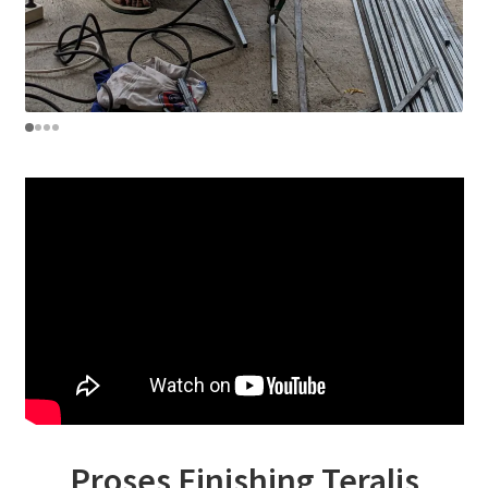
Proses Finishing Teralis