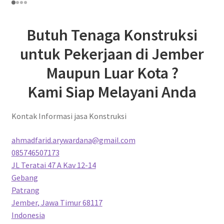
Butuh Tenaga Konstruksi
untuk Pekerjaan di Jember
Maupun Luar Kota ?
Kami Siap Melayani Anda
Kontak Informasi jasa Konstruksi
ahmadfarid.arywardana@gmail.com
085746507173
JL Teratai 47 A Kav 12-14
Gebang
Patrang
Jember
,
Jawa Timur
68117
Indonesia