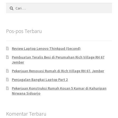
Cari
untuk:
Pos-pos Terbaru
Review Laptop Lenovo Thinkpad (Second)
Pembuatan Teralis Besi di Perumahan Rich Village RH 67
Jember
Pekerjaan Renovasi Rumah di Rich Village RH 67, Jember
Penjagalan Bangkai Laptop Part 2
Pekerjaan Konstruksi Rumah Kosan 5 Kamar di Kahuripan
Nirwana Sidoarjo
Komentar Terbaru