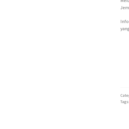
Melu
Jem
Info
yang
Cate
Tags