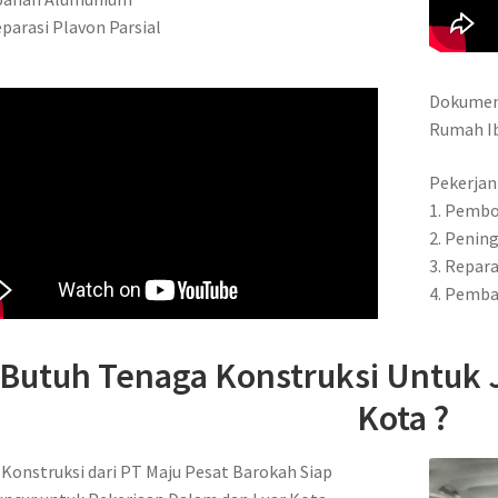
eparasi Plavon Parsial
Dokument
Rumah Ib
Pekerjan
1. Pemb
2. Penin
3. Repar
4. Pemba
Butuh Tenaga Konstruksi Untuk
Kota ?
Konstruksi dari PT Maju Pesat Barokah Siap