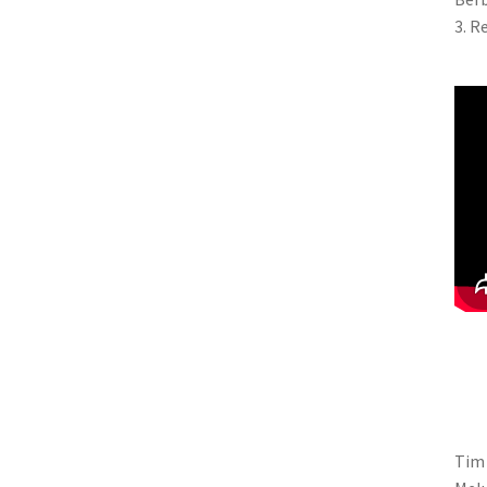
3. R
Tim 