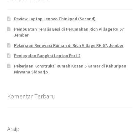
Review Laptop Lenovo Thinkpad (Second)
Pembuatan Teralis Besi di Perumahan Rich Village RH 67
Jember
Pekerjaan Renovasi Rumah di Rich Village RH 67, Jember
Penjagalan Bangkai Laptop Part 2
Pekerjaan Konstruksi Rumah Kosan 5 Kamar di Kahuripan
Nirwana Sidoarjo
Komentar Terbaru
Arsip