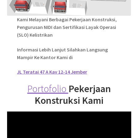
Pekerjaan Olahan Besi (Pengelasan)
Kami Melayani Berbagai Pekerjaan Konstruksi,
Pembuatan Gazebo
Pengurusan NIDI dan Sertifikasi Layak Operasi
(SLO) Kelistrikan
Penginapan | Kost | Guest House Wisma Barokah
Informasi Lebih Lanjut Silahkan Langsung
Produk Layanan Kami
Mampir Ke Kantor Kami di
JL Teratai 47 A Kav 12-14 Jember
Reparasi Rumah
Portofolio
Pekerjaan
Konstruksi Kami