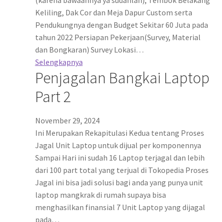
(karena bawaannya ya sudahlah), Tembok Belakang
Keliling, Dak Cor dan Meja Dapur Custom serta
Pendukungnya dengan Budget Sekitar 60 Juta pada
tahun 2022 Persiapan Pekerjaan(Survey, Material
dan Bongkaran) Survey Lokasi…
Selengkapnya
Penjagalan Bangkai Laptop
Part 2
November 29, 2024
Ini Merupakan Rekapitulasi Kedua tentang Proses
Jagal Unit Laptop untuk dijual per komponennya
Sampai Hari ini sudah 16 Laptop terjagal dan lebih
dari 100 part total yang terjual di Tokopedia Proses
Jagal ini bisa jadi solusi bagi anda yang punya unit
laptop mangkrak di rumah supaya bisa
menghasilkan finansial 7 Unit Laptop yang dijagal
pada…