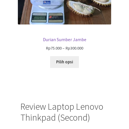
Durian Sumber Jambe
Rp
75.000
–
Rp
300.000
Pilih opsi
Review Laptop Lenovo
Thinkpad (Second)