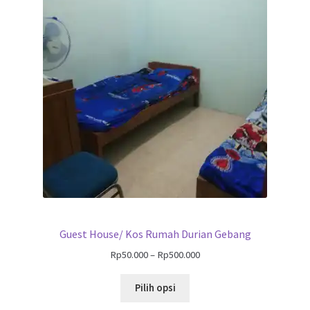
Guest House/ Kos Rumah Durian Gebang
Rp
50.000
–
Rp
500.000
Pilih opsi