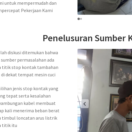
 ini untuk mempermudah dan
percepat Pekerjaan Kami
Penelusuran Sumber K
lah diskusi ditemukan bahwa
k sumber permasalahan ada
 titik stop kontak tambahan
 di dekat tempat mesin cuci
lihan jenis stop kontak yang
ng tepat serta kesalahan
yambungan kabel membuat
ap kali menerima beban berat
 timbul loncatan arus listrik
 titik itu