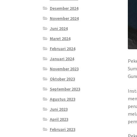
Desember 2024
November 2024
Juni 2024
Maret 2024
Februari 2024
Januari 2024
Peke
Sum
November 2023
Gunu
Oktober 2023
September 2023
Inst
meng
Agustus 2023
pena
Juni 2023
mela
April 2023
pemb
Februari 2023
Peke