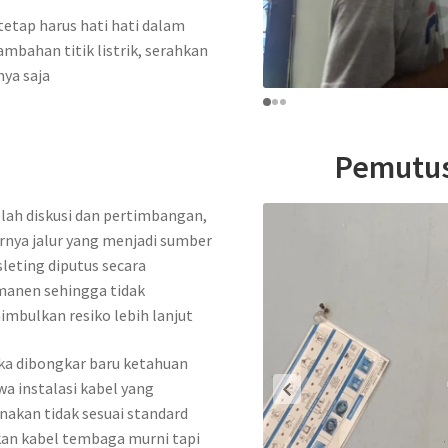
 tetap harus hati hati dalam
mbahan titik listrik, serahkan
nya saja
Pemutus
lah diskusi dan pertimbangan,
rnya jalur yang menjadi sumber
leting diputus secara
manen sehingga tidak
mbulkan resiko lebih lanjut
ka dibongkar baru ketahuan
a instalasi kabel yang
nakan tidak sesuai standard
an kabel tembaga murni tapi