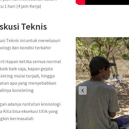
u 1 hari (4 jam Kerja)
skusi Teknis
usi Teknis ini untuk menelusuri
ologi dan kondisi terkahir
rti kapan ketika semua normal
baik baik saja, kapan gejala
leting mulai terjadi, hingga
iatan apa yang menyebabkan
adinya konsleting
an adanya runtutan kronologi
 Kita bisa eksekusi titik yang
gkin bermasalah