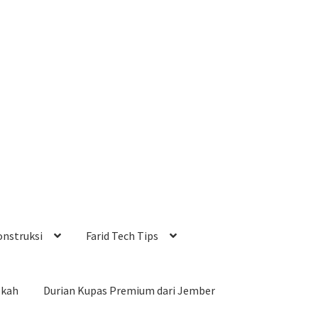
onstruksi
Farid Tech Tips
okah
Durian Kupas Premium dari Jember