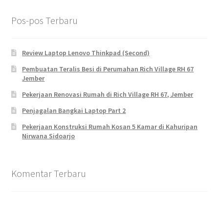
Pos-pos Terbaru
Review Laptop Lenovo Thinkpad (Second)
Pembuatan Teralis Besi di Perumahan Rich Village RH 67
Jember
Pekerjaan Renovasi Rumah di Rich Village RH 67, Jember
Penjagalan Bangkai Laptop Part 2
Pekerjaan Konstruksi Rumah Kosan 5 Kamar di Kahuripan
Nirwana Sidoarjo
Komentar Terbaru