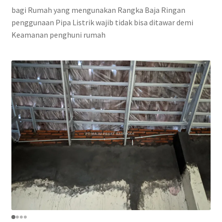
bagi Rumah yang mengunakan Rangka Baja Ringan
penggunaan Pipa Listrik wajib tidak bisa ditawar demi
Keamanan penghuni rumah