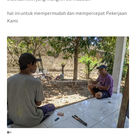
hal ini untuk mempermudah dan mempercepat Pekerjaan
Kami