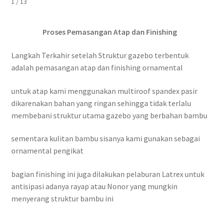
1 / 13
Proses Pemasangan Atap dan Finishing
Langkah Terkahir setelah Struktur gazebo terbentuk
adalah pemasangan atap dan finishing ornamental
untuk atap kami menggunakan multiroof spandex pasir
dikarenakan bahan yang ringan sehingga tidak terlalu
membebani struktur utama gazebo yang berbahan bambu
sementara kulitan bambu sisanya kami gunakan sebagai
ornamental pengikat
bagian finishing ini juga dilakukan pelaburan Latrex untuk
antisipasi adanya rayap atau Nonor yang mungkin
menyerang struktur bambu ini