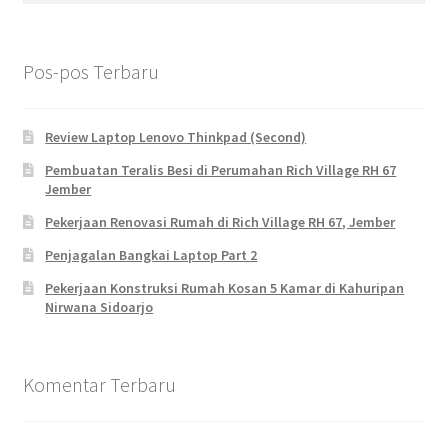
Pos-pos Terbaru
Review Laptop Lenovo Thinkpad (Second)
Pembuatan Teralis Besi di Perumahan Rich Village RH 67
Jember
Pekerjaan Renovasi Rumah di Rich Village RH 67, Jember
Penjagalan Bangkai Laptop Part 2
Pekerjaan Konstruksi Rumah Kosan 5 Kamar di Kahuripan
Nirwana Sidoarjo
Komentar Terbaru