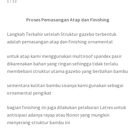
1 / 13
Proses Pemasangan Atap dan Finishing
Langkah Terkahir setelah Struktur gazebo terbentuk
adalah pemasangan atap dan finishing ornamental
untuk atap kami menggunakan multiroof spandex pasir
dikarenakan bahan yang ringan sehingga tidak terlalu
membebani struktur utama gazebo yang berbahan bambu
sementara kulitan bambu sisanya kami gunakan sebagai
ornamental pengikat
bagian finishing ini juga dilakukan pelaburan Latrex untuk
antisipasi adanya rayap atau Nonor yang mungkin
menyerang struktur bambu ini