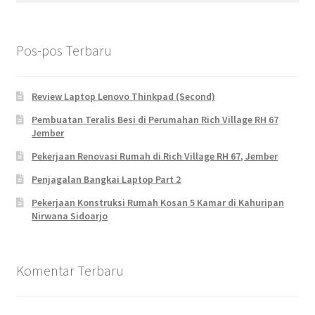
Pos-pos Terbaru
Review Laptop Lenovo Thinkpad (Second)
Pembuatan Teralis Besi di Perumahan Rich Village RH 67
Jember
Pekerjaan Renovasi Rumah di Rich Village RH 67, Jember
Penjagalan Bangkai Laptop Part 2
Pekerjaan Konstruksi Rumah Kosan 5 Kamar di Kahuripan
Nirwana Sidoarjo
Komentar Terbaru