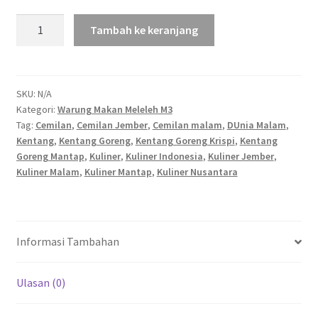
Kuantitas
Tambah ke keranjang
Kentang
Goreng
SKU:
N/A
Kategori:
Warung Makan Meleleh M3
Tag:
Cemilan
,
Cemilan Jember
,
Cemilan malam
,
DUnia Malam
,
Kentang
,
Kentang Goreng
,
Kentang Goreng Krispi
,
Kentang
Goreng Mantap
,
Kuliner
,
Kuliner Indonesia
,
Kuliner Jember
,
Kuliner Malam
,
Kuliner Mantap
,
Kuliner Nusantara
Informasi Tambahan
Ulasan (0)