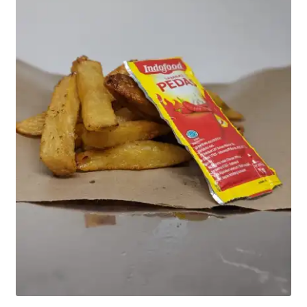
Pekerjaan Olahan Besi (Pengelasan)
Pembuatan Gazebo
Penginapan | Kost | Guest House Wisma Barokah
Produk Layanan Kami
Reparasi Rumah