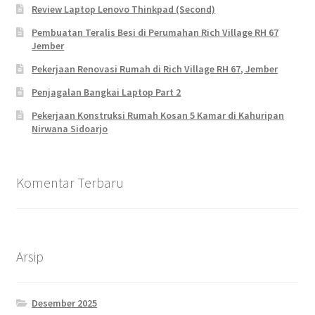
Review Laptop Lenovo Thinkpad (Second)
Pembuatan Teralis Besi di Perumahan Rich Village RH 67
Jember
Pekerjaan Renovasi Rumah di Rich Village RH 67, Jember
Penjagalan Bangkai Laptop Part 2
Pekerjaan Konstruksi Rumah Kosan 5 Kamar di Kahuripan
Nirwana Sidoarjo
Komentar Terbaru
Arsip
Desember 2025