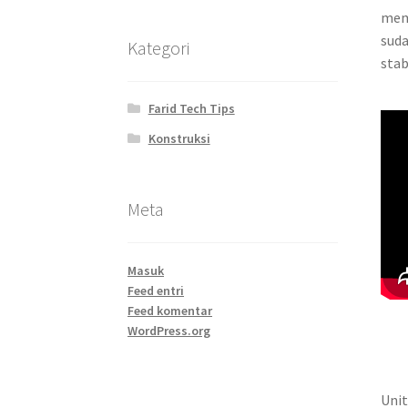
mem
suda
Kategori
stab
Farid Tech Tips
Konstruksi
Meta
Masuk
Feed entri
Feed komentar
WordPress.org
Unit