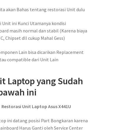
Kita akan Bahas tentang restorasi Unit dulu
i Unit ini Kunci Utamanya kondisi
ard masih normal dan stabil (Karena biaya
IC, Chipset dll cukup Mahal Gess)
mponen Lain bisa dicarikan Replacement
tau compatible dari Unit Lain
it Laptop yang Sudah
bawah ini
Restorasi Unit Laptop Asus X441U
top ini datang posisi Part Bongkaran karena
Mainboard Harus Ganti oleh Service Center