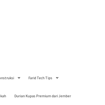
onstruksi
Farid Tech Tips
okah
Durian Kupas Premium dari Jember