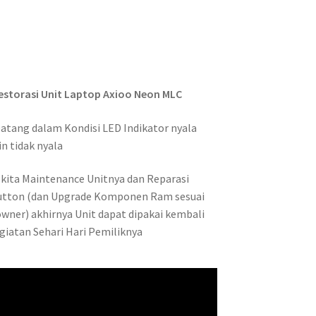
estorasi Unit Laptop Axioo Neon MLC
 Datang dalam Kondisi LED Indikator nyala
n tidak nyala
 kita Maintenance Unitnya dan Reparasi
utton (dan Upgrade Komponen Ram sesuai
owner) akhirnya Unit dapat dipakai kembali
giatan Sehari Hari Pemiliknya