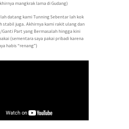
khirnya mangkrak lama di Gudang)
elah datang kami Tunning Sebentar lah kok
h stabil juga.. Akhirnya kami rakit ulang dan
/Ganti Part yang Bermasalah hingga kini
pakai (sementara saya pakai pribadi karena
aya habis “renang”)