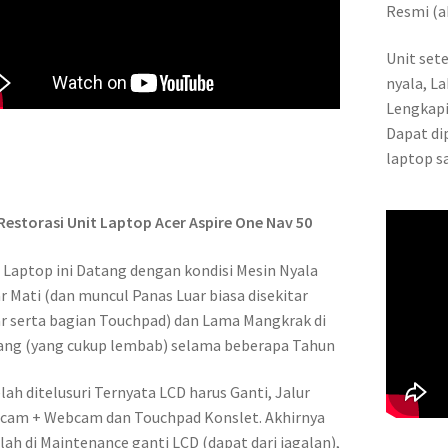
Resmi (a
Unit set
nyala, La
Lengkapi
Dapat di
laptop s
Restorasi Unit Laptop Acer Aspire One Nav 50
 Laptop ini Datang dengan kondisi Mesin Nyala
r Mati (dan muncul Panas Luar biasa disekitar
r serta bagian Touchpad) dan Lama Mangkrak di
ng (yang cukup lembab) selama beberapa Tahun
lah ditelusuri Ternyata LCD harus Ganti, Jalur
cam + Webcam dan Touchpad Konslet. Akhirnya
lah di Maintenance ganti LCD (dapat dari jagalan),