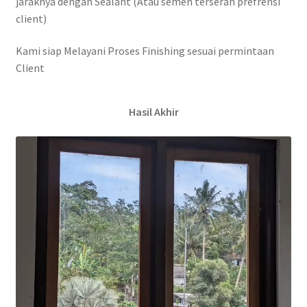
jaraknya dengan Sealant (Atau semen terserah prefrensi
client)
Kami siap Melayani Proses Finishing sesuai permintaan
Client
Hasil Akhir