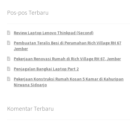
Pos-pos Terbaru
Review Laptop Lenovo Thinkpad (Second)
Pembuatan Teralis Besi di Perumahan Rich Village RH 67
Jember
Pekerjaan Renovasi Rumah di Rich Village RH 67, Jember
Penjagalan Bangkai Laptop Part 2
Pekerjaan Konstruksi Rumah Kosan 5 Kamar di Kahuripan
Nirwana Sidoarjo
Komentar Terbaru