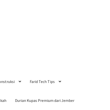
onstruksi
Farid Tech Tips
okah
Durian Kupas Premium dari Jember