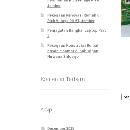
Perumahan Rich Village RH 67
Jember
Pekerjaan Renovasi Rumah di
Rich Village RH 67, Jember
Penjagalan Bangkai Laptop Part
2
Pekerjaan Konstruksi Rumah
Kosan 5 Kamar di Kahuripan
Nirwana Sidoarjo
Komentar Terbaru
Arsip
Desember 2025