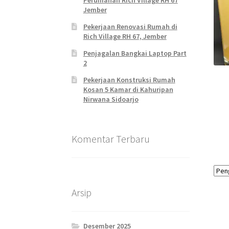
Perumahan Rich Village RH 67
Jember
Pekerjaan Renovasi Rumah di
Rich Village RH 67, Jember
Penjagalan Bangkai Laptop Part
2
Pekerjaan Konstruksi Rumah
Kosan 5 Kamar di Kahuripan
Nirwana Sidoarjo
Komentar Terbaru
Arsip
Desember 2025