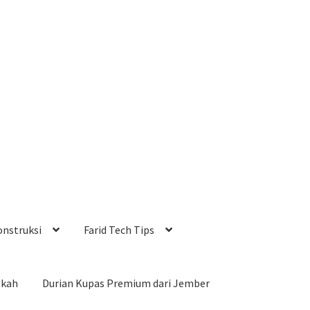
onstruksi
Farid Tech Tips
okah
Durian Kupas Premium dari Jember