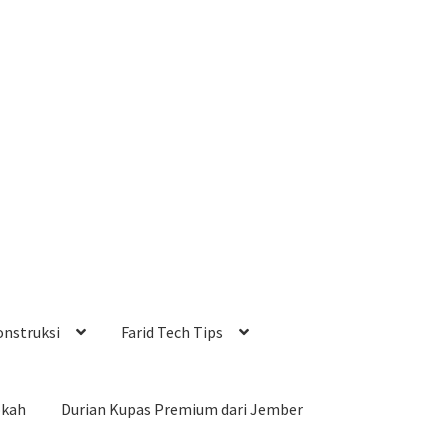
onstruksi
Farid Tech Tips
okah
Durian Kupas Premium dari Jember