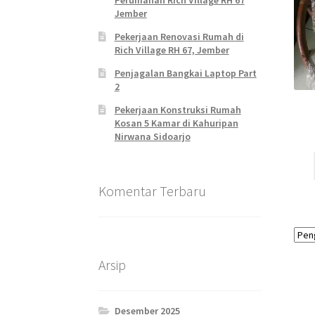
Perumahan Rich Village RH 67
Jember
Pekerjaan Renovasi Rumah di
Rich Village RH 67, Jember
Penjagalan Bangkai Laptop Part
2
Pekerjaan Konstruksi Rumah
Kosan 5 Kamar di Kahuripan
Nirwana Sidoarjo
Komentar Terbaru
Arsip
Desember 2025