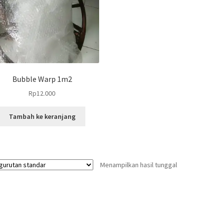
Bubble Warp 1m2
Rp
12.000
Tambah ke keranjang
Menampilkan hasil tunggal